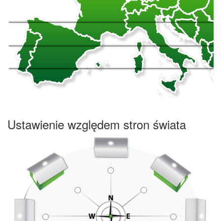
Ustawienie względem stron świata