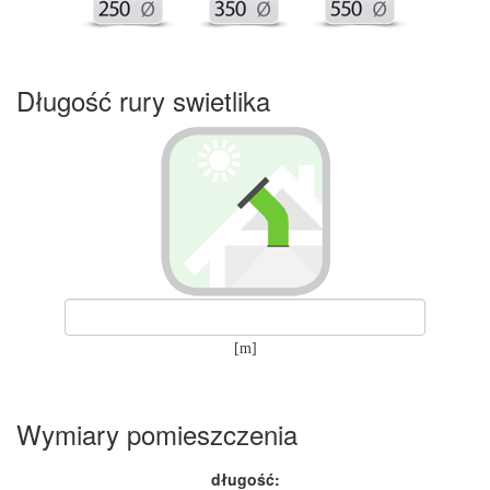
Długość rury swietlika
[m]
Wymiary pomieszczenia
długość: