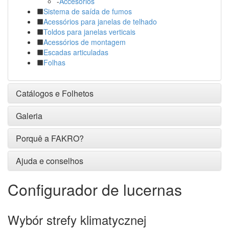
-
Accesorios
Sistema de saída de fumos
Acessórios para janelas de telhado
Toldos para janelas verticais
Acessórios de montagem
Escadas articuladas
Folhas
Catálogos e Folhetos
Galeria
Porquê a FAKRO?
Ajuda e conselhos
Configurador de lucernas
Wybór strefy klimatycznej