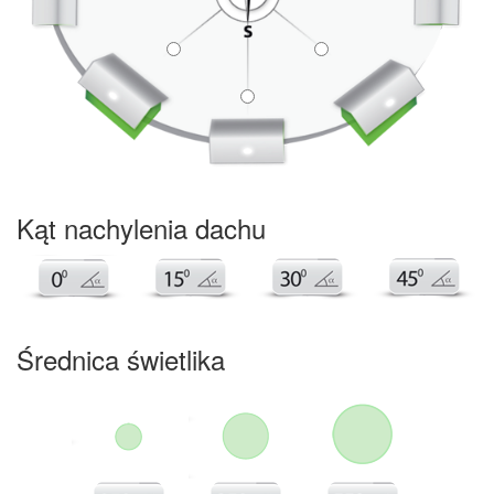
Kąt nachylenia dachu
Średnica świetlika