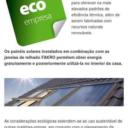
para oferecer os mais
elevados padrões de
eficiência térmica, além de
serem fabricadas com
recursos naturais
renováveis.
Os painéis solares instalados em combinação com as
janelas de telhado FAKRO permitem obter energia
gratuitamente e posteriormente utilizá-la no interior da casa.
As considerações ecológicas estendem-se ao uso sustentável de
outras matérias-primas, em conjunto com o planeamento da