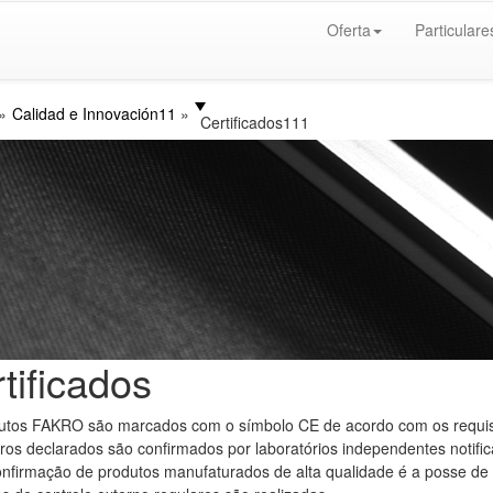
Oferta
Particulare
Calidad e Innovación11
Certificados111
tificados
utos FAKRO são marcados com o símbolo CE de acordo com os requis
os declarados são confirmados por laboratórios independentes notific
nfirmação de produtos manufaturados de alta qualidade é a posse de m