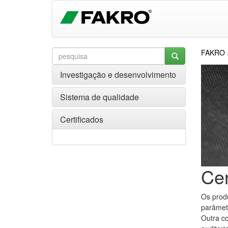
FAKRO
Investigação e desenvolvimento
Sistema de qualidade
Certificados
Cer
Os prod
parâmetr
Outra co