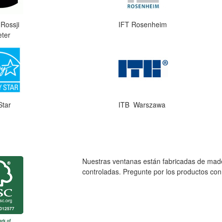
 Rossji
IFT Rosenheim
eter
Star
ITB Warszawa
Nuestras ventanas están fabricadas de mader
controladas. Pregunte por los productos co