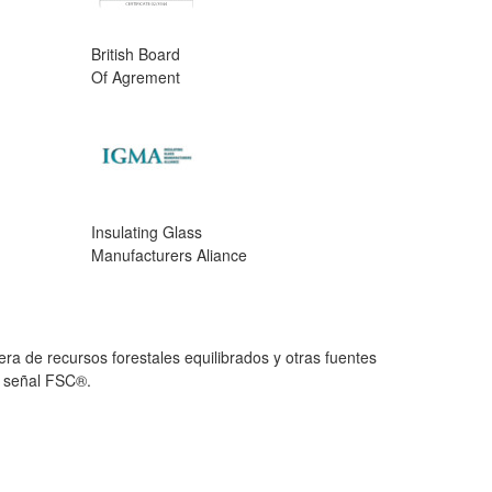
British Board
Of Agrement
Insulating Glass
Manufacturers Aliance
a de recursos forestales equilibrados y otras fuentes
n señal FSC®.