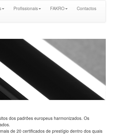
s
Profissionais
FAKRO
Contactos
itos dos padrões europeus harmonizados. Os
ados.
ais de 20 certificados de prestígio dentro dos quais